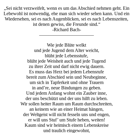
„Sei nicht verzweifelt, wenn es um das Abschied nehmen geht. Ein
Lebewohl ist notwendig, ehe man sich wieder sehen kann. Und ein
Wiedersehen, sei es nach Augenblicken, sei es nach Lebenszeiten,
ist denen gewiss, die Freunde sind.“
-Richard Bach-
———————————–
Wie jede Blüte welkt
und jede Jugend dem Alter weicht,
blüht jede Lebensstufe,
blüht jede Weisheit auch und jede Tugend
zu ihrer Zeit und darf nicht ewig dauern.
Es muss das Herz bei jedem Lebensrufe
bereit zum Abschied sein und Neubeginne,
um sich in Tapferkeit und ohne Trauern
in and’re, neue Bindungen zu geben.
Und jedem Anfang wohnt ein Zauber inne,
der uns beschützt und der uns hilft zu leben.
Wir sollen heiter Raum um Raum durchschreiten,
an keinem wie an einer Heimat hängen,
der Weltgeist will nicht fesseln uns und engen,
er will uns Stuf’ um Stufe heben, weiten!
Kaum sind wir heimisch einem Lebenskreise
und traulich eingewohnt,