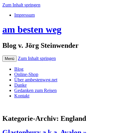
Zum Inhalt springen
Impressum
am besten weg
Blog v. Jörg Steinwender
Zum Inhalt springen
Menü
Blog
Online-Shop
Über ambestenweg.net
Danke
Gedanken zum Reisen
Kontakt
Kategorie-Archiv:
England
Glastonbury a.k.a. Avalon »