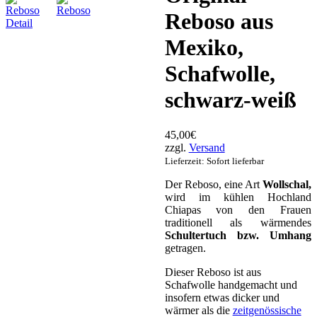
Reboso aus
Mexiko,
Schafwolle,
schwarz-weiß
45,00€
zzgl.
Versand
Lieferzeit: Sofort lieferbar
Der Reboso, eine Art
Wollschal,
wird im kühlen Hochland
Chiapas von den Frauen
traditionell als wärmendes
Schultertuch bzw. Umhang
getragen.
Dieser Reboso ist aus
Schafwolle handgemacht und
insofern etwas dicker und
wärmer als die
zeitgenössische