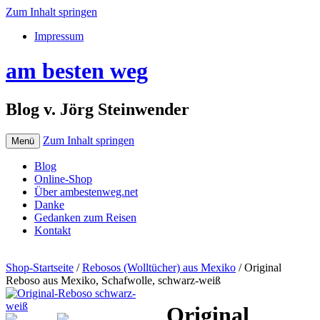
Zum Inhalt springen
Impressum
am besten weg
Blog v. Jörg Steinwender
Zum Inhalt springen
Menü
Blog
Online-Shop
Über ambestenweg.net
Danke
Gedanken zum Reisen
Kontakt
Shop-Startseite
/
Rebosos (Wolltücher) aus Mexiko
/ Original
Reboso aus Mexiko, Schafwolle, schwarz-weiß
Original