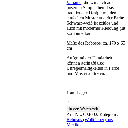
Variante
, die wir auch auf
unserem Shop haben. Das
traditionelle Design mit dem
einfachen Muster und der Farbe
Schwarz-weiß ist zeitlos und
auch mit moderner Kleidung gut
kombinierbar.
Maße des Rebosos: ca. 170 x 65
cm
Aufgrund der Handarbeit
können geringfügige
Unregelmäßigkeiten in Farbe
und Muster auftreten.
1 am Lager
In den Warenkorb
Art.-Nr.:
CM002
.
Kategorie:
Rebosos (Wolltücher) aus
Mexiko
.