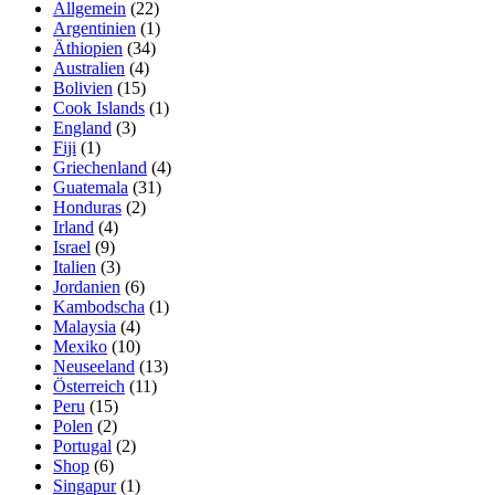
Allgemein
(22)
Argentinien
(1)
Äthiopien
(34)
Australien
(4)
Bolivien
(15)
Cook Islands
(1)
England
(3)
Fiji
(1)
Griechenland
(4)
Guatemala
(31)
Honduras
(2)
Irland
(4)
Israel
(9)
Italien
(3)
Jordanien
(6)
Kambodscha
(1)
Malaysia
(4)
Mexiko
(10)
Neuseeland
(13)
Österreich
(11)
Peru
(15)
Polen
(2)
Portugal
(2)
Shop
(6)
Singapur
(1)