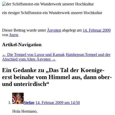
ein riesiger Schiffsmotor-ein Wunderwerk unserer Hochkultur
Dieser Beitrag wurde unter
Ägypten
abgelegt am
14. Februar 2009
von
Joerg
.
Artikel-Navigation
←
Die Tempel von Luxor und Karnak
Hatshepsut-Tempel und der
Abschied vom Alten Ägypten
→
Ein Gedanke zu „
Das Tal der Koenige-
erst beinahe vom Himmel aus, dann ober-
und unterirdisch
“
Stefan
14. Februar 2009 um 14:50
Hola Hermano,