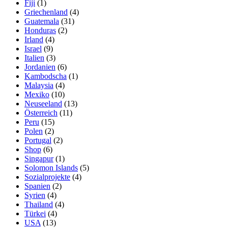
Fiji
(1)
Griechenland
(4)
Guatemala
(31)
Honduras
(2)
Irland
(4)
Israel
(9)
Italien
(3)
Jordanien
(6)
Kambodscha
(1)
Malaysia
(4)
Mexiko
(10)
Neuseeland
(13)
Österreich
(11)
Peru
(15)
Polen
(2)
Portugal
(2)
Shop
(6)
Singapur
(1)
Solomon Islands
(5)
Sozialprojekte
(4)
Spanien
(2)
Syrien
(4)
Thailand
(4)
Türkei
(4)
USA
(13)