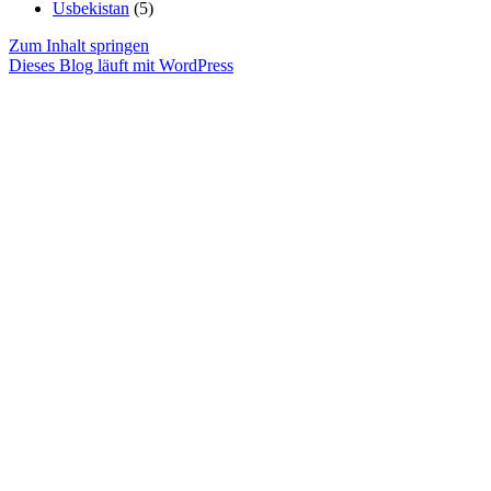
Usbekistan
(5)
Zum Inhalt springen
Dieses Blog läuft mit WordPress