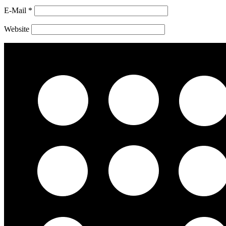
E-Mail
*
Website