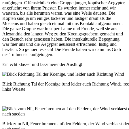
raufgingen. Offensichtlich eine Gruppe junger, koptischer Aegypter,
angefuehrt von ihrem Priester. Es wurden immer mehr und wir
warteten, bis alle herunten waren, was eine Weile dauerte. Die
Kopten sind ja um einiges lockerer und lustiger drauf als die
Moslems und haben gleich einmal mit uns Kontakt aufgenommen.
Die ganze Gruppe war in super Laune und Freude, weil sie aus
Alexandria den langen Weg zu den Koenigsgraebern gemacht und
den Besuch sehr genossen haben. Die interkulturelle Begegnung
war fuer uns und die Aegypter aeusserst erfrischend, lustig und
herzlich. So gehoert es sich! Die Freude haben wir dann ins Grab
des Tuthmosis raufgetragen.
Ein echt klasser und faszinierender Ausflug!
Blick Richtung Tal der Koenige (und leider auch Richtung Wind), rec
links Wueste
Blick zum Nil, Feuer brennen auf den Feldern, der Wind verblaest d
nach sueden