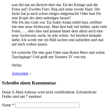
was fiel mir am Bericht über das Tal der Könige und die
Fotos auf? Zweites Foto: Jörg und seine zweite Haut. Die
Jacke hat ja auch schon einiges mitgemacht! Oder hast Du
eine Kopie der alten anfertigen lassen?
Wie Du das Grab von Tut Ankh Amun erlebt hast, eröffnet
mir eine neue Sichtweise. Man liest halt viel drüber, sieht viele
Fotos, …. aber dass mal jemand hinter dem allem auch eine
neue Sichtweise sucht, ist sehr schön. Sei herzlich bedankt
dafür. Ich werde mir ein Bild suchen und aufstellen und mal
auf mich wirken lassen.
Ich wünsche Dir eine gute Fahrt zum Roten Meer und schön
Tauchgänge! Und grüß mir Nanutex IV von mir.
Stefan
Antworten
↓
Schreibe einen Kommentar
Deine E-Mail-Adresse wird nicht veröffentlicht.
Erforderliche
Felder sind mit
*
markiert
Name
*