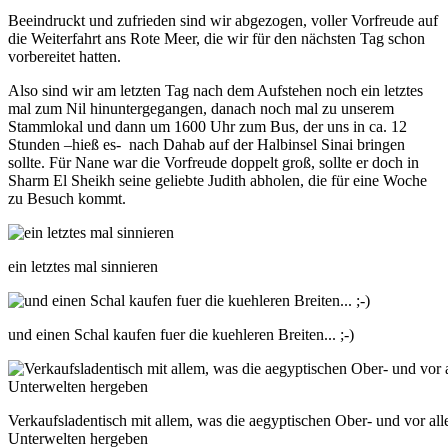
Beeindruckt und zufrieden sind wir abgezogen, voller Vorfreude auf
die Weiterfahrt ans Rote Meer, die wir für den nächsten Tag schon
vorbereitet hatten.
Also sind wir am letzten Tag nach dem Aufstehen noch ein letztes
mal zum Nil hinuntergegangen, danach noch mal zu unserem
Stammlokal und dann um 1600 Uhr zum Bus, der uns in ca. 12
Stunden –hieß es- nach Dahab auf der Halbinsel Sinai bringen
sollte. Für Nane war die Vorfreude doppelt groß, sollte er doch in
Sharm El Sheikh seine geliebte Judith abholen, die für eine Woche
zu Besuch kommt.
ein letztes mal sinnieren
und einen Schal kaufen fuer die kuehleren Breiten... ;-)
Verkaufsladentisch mit allem, was die aegyptischen Ober- und vor al
Unterwelten hergeben