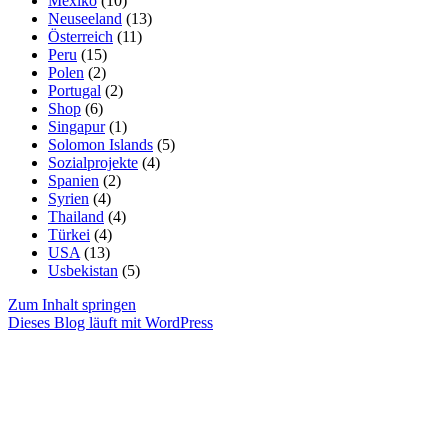
Mexiko
(10)
Neuseeland
(13)
Österreich
(11)
Peru
(15)
Polen
(2)
Portugal
(2)
Shop
(6)
Singapur
(1)
Solomon Islands
(5)
Sozialprojekte
(4)
Spanien
(2)
Syrien
(4)
Thailand
(4)
Türkei
(4)
USA
(13)
Usbekistan
(5)
Zum Inhalt springen
Dieses Blog läuft mit WordPress